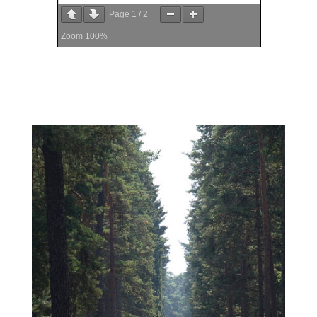
Page
1
/
2
Zoom
100%