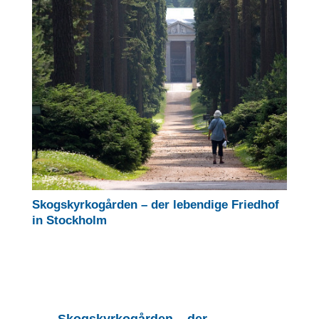
Skogskyrkogården – der lebendige Friedhof
in Stockholm
Skogskyrkogården – der