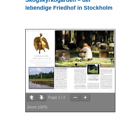
lebendige Friedhof in Stockholm
Page
1
/
2
Zoom
100%