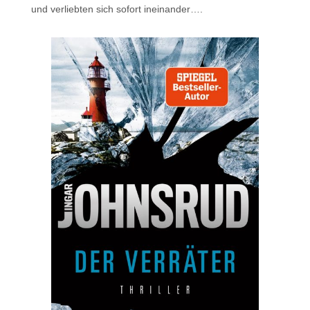
und verliebten sich sofort ineinander….