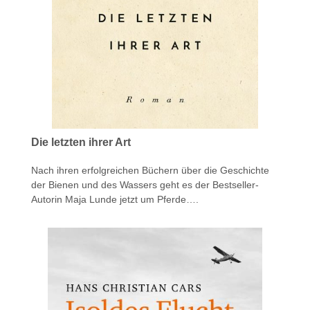
Die letzten ihrer Art
Nach ihren erfolgreichen Büchern über die Geschichte
der Bienen und des Wassers geht es der Bestseller-
Autorin Maja Lunde jetzt um Pferde….