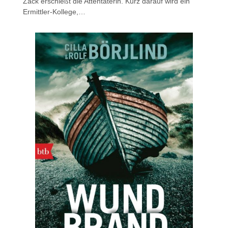
Zack erschießt die Attentäterin. Kurz darauf wird ein
Ermittler-Kollege,…